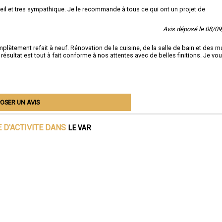
seil et tres sympathique. Je le recommande à tous ce qui ont un projet de
Avis déposé le 08/0
tement refait à neuf. Rénovation de la cuisine, de la salle de bain et des m
résultat est tout à fait conforme à nos attentes avec de belles finitions. Je vo
OSER UN AVIS
LE VAR
 D'ACTIVITE DANS