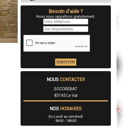
Besoin d'aide ?
Nous vous rappellons gratuitement.
NOUS
CONTACTER
SOCOREBAT
83143 Le Val
NOS
HORAIRES
Du Lundi au vendredi
9h00 - 18h00