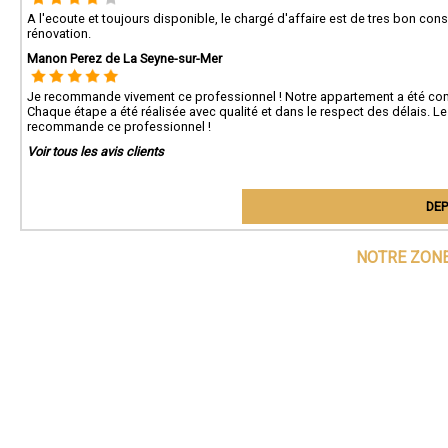
A l'ecoute et toujours disponible, le chargé d'affaire est de tres bon con
rénovation.
Manon Perez de La Seyne-sur-Mer
Je recommande vivement ce professionnel ! Notre appartement a été complè
Chaque étape a été réalisée avec qualité et dans le respect des délais. Le 
recommande ce professionnel !
Voir tous les avis clients
DEP
NOTRE ZONE