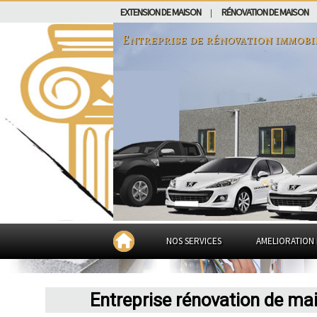
EXTENSION DE MAISON
RÉNOVATION DE MAISON
|
Entreprise de rénovation immobi
NOS SERVICES
AMELIORATION 
Entreprise rénovation de ma