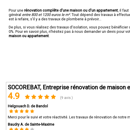
Pour une
rénovation complête d'une maison ou d'un appartement
, il fa
général
entre 800 et 1200 euros le m².
Tout dépend des travaux à effectuer :
est à refaire, s'il y a des travaux de plomberie à prévoir...
De plus, si vous réalisez des travaux d'isolation, vous pouvez bénéficier 
0%. Pour en savoir plus, n'hésitez pas à nous demander un devis pour vo
maison ou appartement
.
SOCOREBAT, Entreprise rénovation de maison et
4.9
(9 avis )
Helgouach D. de Bandol
Merci pour le suivi et votre réactivité. Les travaux de rénovation de notre
Baudry A. de Sainte-Maxime