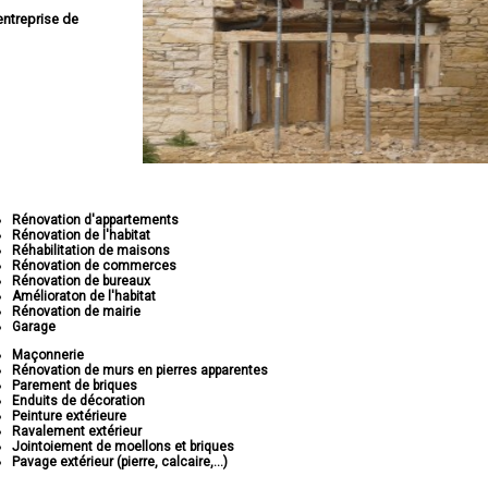
entreprise de
Rénovation d'appartements
Rénovation de l'habitat
Réhabilitation de maisons
Rénovation de commerces
Rénovation de bureaux
Amélioraton de l'habitat
Rénovation de mairie
Garage
Maçonnerie
Rénovation de murs en pierres apparentes
Parement de briques
Enduits de décoration
Peinture extérieure
Ravalement extérieur
Jointoiement de moellons et briques
Pavage extérieur (pierre, calcaire,...)