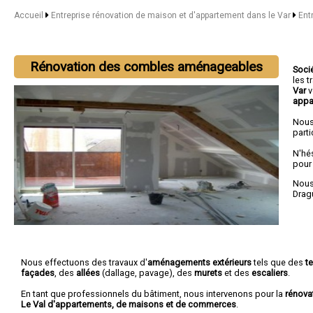
Accueil
Entreprise rénovation de maison et d'appartement dans le Var
Ent
Rénovation des combles aménageables
Soci
les 
Var
v
appa
Nous
parti
N'hé
pour
Nous 
Drag
Nous effectuons des travaux d'
aménagements extérieurs
tels que des
t
façades
, des
allées
(dallage, pavage), des
murets
et des
escaliers
.
En tant que professionnels du bâtiment, nous intervenons pour la
rénova
Le Val d'appartements, de maisons et de commerces
.