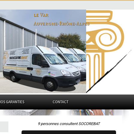
le Var
Auvergne-Rhône-Alpes
NOS GARANTIES
CONTACT
9 personnes consultent SOCOREBAT