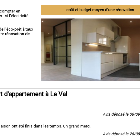
coût et budget moyen d'une rénovation
ut compter en
 si l'électricité
de l'éco-prêt à taux
tre
rénovation de
 d'appartement à Le Val
Avis déposé le 08/0
 maison ont été finis dans les temps. Un grand merci.
Avis déposé le 26/0