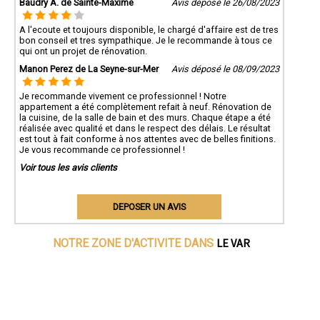
Baudry A. de Sainte-Maxime
Avis déposé le 26/08/2023
A l'ecoute et toujours disponible, le chargé d'affaire est de tres
bon conseil et tres sympathique. Je le recommande à tous ce
qui ont un projet de rénovation.
Manon Perez de La Seyne-sur-Mer
Avis déposé le 08/09/2023
Je recommande vivement ce professionnel ! Notre
appartement a été complètement refait à neuf. Rénovation de
la cuisine, de la salle de bain et des murs. Chaque étape a été
réalisée avec qualité et dans le respect des délais. Le résultat
est tout à fait conforme à nos attentes avec de belles finitions.
Je vous recommande ce professionnel !
Voir tous les avis clients
DEPOSER UN AVIS
LE VAR
NOTRE ZONE D'ACTIVITE DANS