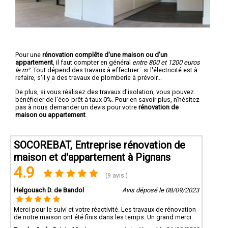
Pour une
rénovation complête d'une maison ou d'un
appartement
, il faut compter en général
entre 800 et 1200 euros
le m².
Tout dépend des travaux à effectuer : si l'électricité est à
refaire, s'il y a des travaux de plomberie à prévoir...
De plus, si vous réalisez des travaux d'isolation, vous pouvez
bénéficier de l'éco-prêt à taux 0%. Pour en savoir plus, n'hésitez
pas à nous demander un devis pour votre
rénovation de
maison ou appartement
.
SOCOREBAT, Entreprise rénovation de
maison et d'appartement à Pignans
4.9
(9 avis )
Helgouach D. de Bandol
Avis déposé le 08/09/2023
Merci pour le suivi et votre réactivité. Les travaux de rénovation
de notre maison ont été finis dans les temps. Un grand merci.