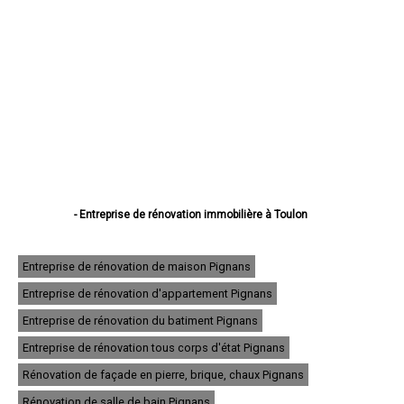
- Entreprise de rénovation immobilière à Toulon
- Entreprise de rénovation immobilière à La Seyne-sur-Mer
- Entreprise de rénovation immobilière à Hyères
- Entreprise de rénovation immobilière à Fréjus
Entreprise de rénovation de maison Pignans
- Entreprise de rénovation immobilière à Draguignan
Entreprise de rénovation d'appartement Pignans
- Entreprise de rénovation immobilière à Six-Fours-les-Plages
- Entreprise de rénovation immobilière à Saint-Raphaël
Entreprise de rénovation du batiment Pignans
- Entreprise de rénovation immobilière à La Garde
- Entreprise de rénovation immobilière à La Valette-du-Var
Entreprise de rénovation tous corps d'état Pignans
- Entreprise de rénovation immobilière à Sanary-sur-Mer
Rénovation de façade en pierre, brique, chaux Pignans
- Entreprise de rénovation immobilière à La Crau
- Entreprise de rénovation immobilière à Brignoles
Rénovation de salle de bain Pignans