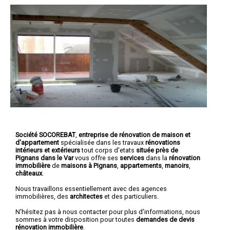
Société SOCOREBAT
,
entreprise de rénovation de maison et
d'appartement
spécialisée dans les travaux
rénovations
intérieurs et extérieurs
tout corps d'etats
située près de
Pignans dans le Var
vous offre ses
services
dans la
rénovation
immobilière
de
maisons à Pignans
,
appartements
,
manoirs
,
châteaux
.
Nous travaillons essentiellement avec des agences
immobilières, des
architectes
et des particuliers.
N'hésitez pas à nous contacter pour plus d'informations, nous
sommes à votre disposition pour toutes
demandes de devis
rénovation immobilière
.