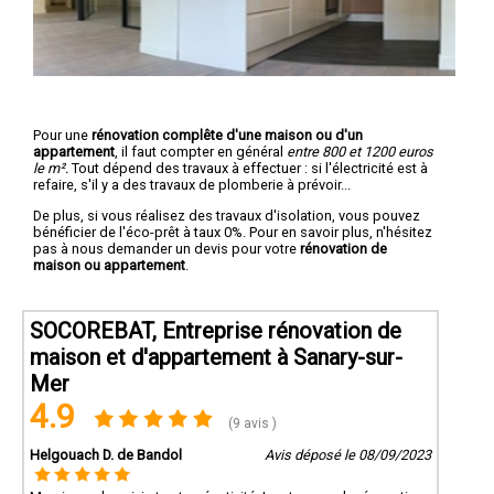
Pour une
rénovation complête d'une maison ou d'un
appartement
, il faut compter en général
entre 800 et 1200 euros
le m².
Tout dépend des travaux à effectuer : si l'électricité est à
refaire, s'il y a des travaux de plomberie à prévoir...
De plus, si vous réalisez des travaux d'isolation, vous pouvez
bénéficier de l'éco-prêt à taux 0%. Pour en savoir plus, n'hésitez
pas à nous demander un devis pour votre
rénovation de
maison ou appartement
.
SOCOREBAT, Entreprise rénovation de
maison et d'appartement à Sanary-sur-
Mer
4.9
(9 avis )
Helgouach D. de Bandol
Avis déposé le 08/09/2023