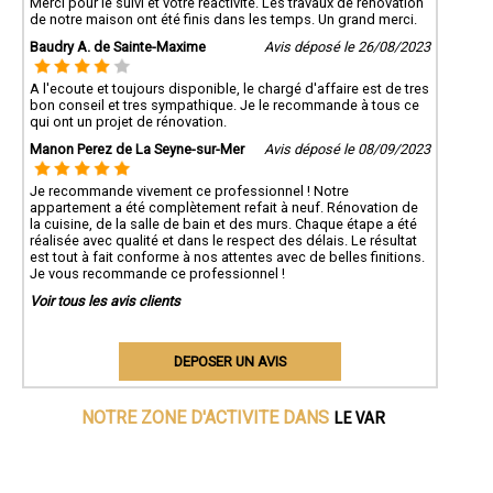
Merci pour le suivi et votre réactivité. Les travaux de rénovation
de notre maison ont été finis dans les temps. Un grand merci.
Baudry A. de Sainte-Maxime
Avis déposé le 26/08/2023
A l'ecoute et toujours disponible, le chargé d'affaire est de tres
bon conseil et tres sympathique. Je le recommande à tous ce
qui ont un projet de rénovation.
Manon Perez de La Seyne-sur-Mer
Avis déposé le 08/09/2023
Je recommande vivement ce professionnel ! Notre
appartement a été complètement refait à neuf. Rénovation de
la cuisine, de la salle de bain et des murs. Chaque étape a été
réalisée avec qualité et dans le respect des délais. Le résultat
est tout à fait conforme à nos attentes avec de belles finitions.
Je vous recommande ce professionnel !
Voir tous les avis clients
DEPOSER UN AVIS
LE VAR
NOTRE ZONE D'ACTIVITE DANS