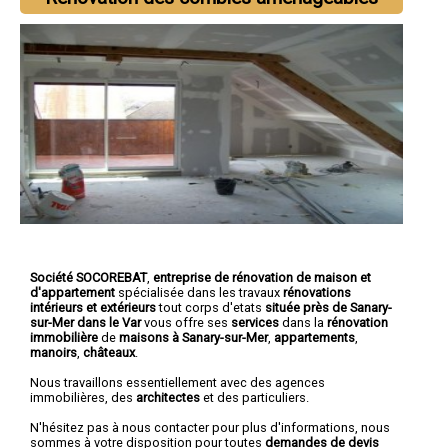
Société SOCOREBAT
,
entreprise de rénovation de maison et
d'appartement
spécialisée dans les travaux
rénovations
intérieurs et extérieurs
tout corps d'etats
située près de Sanary-
sur-Mer dans le Var
vous offre ses
services
dans la
rénovation
immobilière
de
maisons à Sanary-sur-Mer
,
appartements
,
manoirs
,
châteaux
.
Nous travaillons essentiellement avec des agences
immobilières, des
architectes
et des particuliers.
N'hésitez pas à nous contacter pour plus d'informations, nous
sommes à votre disposition pour toutes
demandes de devis