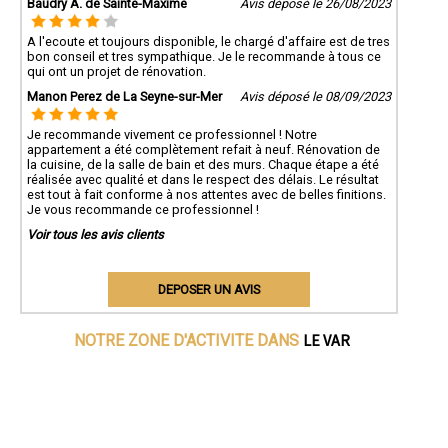
Baudry A. de Sainte-Maxime
Avis déposé le 26/08/2023
A l'ecoute et toujours disponible, le chargé d'affaire est de tres
bon conseil et tres sympathique. Je le recommande à tous ce
qui ont un projet de rénovation.
Manon Perez de La Seyne-sur-Mer
Avis déposé le 08/09/2023
Je recommande vivement ce professionnel ! Notre
appartement a été complètement refait à neuf. Rénovation de
la cuisine, de la salle de bain et des murs. Chaque étape a été
réalisée avec qualité et dans le respect des délais. Le résultat
est tout à fait conforme à nos attentes avec de belles finitions.
Je vous recommande ce professionnel !
Voir tous les avis clients
DEPOSER UN AVIS
LE VAR
NOTRE ZONE D'ACTIVITE DANS