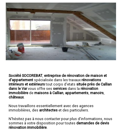
Société SOCOREBAT
,
entreprise de rénovation de maison et
d'appartement
spécialisée dans les travaux
rénovations
intérieurs et extérieurs
tout corps d'etats
située près de Callian
dans le Var
vous offre ses
services
dans la
rénovation
immobilière
de
maisons à Callian
,
appartements
,
manoirs
,
châteaux
.
Nous travaillons essentiellement avec des agences
immobilières, des
architectes
et des particuliers.
N'hésitez pas à nous contacter pour plus d'informations, nous
sommes à votre disposition pour toutes
demandes de devis
rénovation immobilière
.