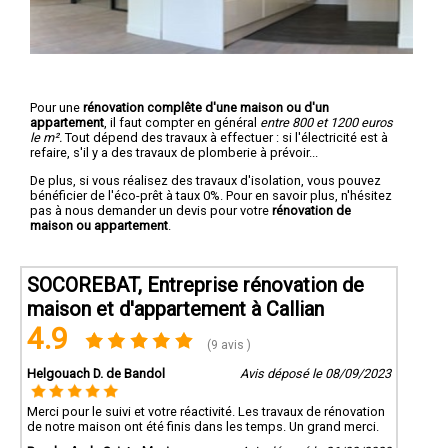
Pour une
rénovation complête d'une maison ou d'un
appartement
, il faut compter en général
entre 800 et 1200 euros
le m².
Tout dépend des travaux à effectuer : si l'électricité est à
refaire, s'il y a des travaux de plomberie à prévoir...
De plus, si vous réalisez des travaux d'isolation, vous pouvez
bénéficier de l'éco-prêt à taux 0%. Pour en savoir plus, n'hésitez
pas à nous demander un devis pour votre
rénovation de
maison ou appartement
.
SOCOREBAT, Entreprise rénovation de
maison et d'appartement à Callian
4.9
(9 avis )
Helgouach D. de Bandol
Avis déposé le 08/09/2023
Merci pour le suivi et votre réactivité. Les travaux de rénovation
de notre maison ont été finis dans les temps. Un grand merci.