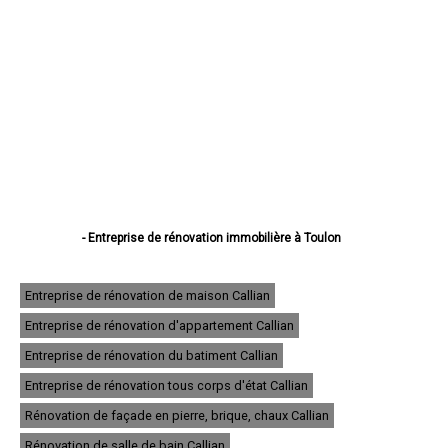
- Entreprise de rénovation immobilière à Toulon
- Entreprise de rénovation immobilière à La Seyne-sur-Mer
- Entreprise de rénovation immobilière à Hyères
- Entreprise de rénovation immobilière à Fréjus
Entreprise de rénovation de maison Callian
- Entreprise de rénovation immobilière à Draguignan
Entreprise de rénovation d'appartement Callian
- Entreprise de rénovation immobilière à Six-Fours-les-Plages
- Entreprise de rénovation immobilière à Saint-Raphaël
Entreprise de rénovation du batiment Callian
- Entreprise de rénovation immobilière à La Garde
- Entreprise de rénovation immobilière à La Valette-du-Var
Entreprise de rénovation tous corps d'état Callian
- Entreprise de rénovation immobilière à Sanary-sur-Mer
Rénovation de façade en pierre, brique, chaux Callian
- Entreprise de rénovation immobilière à La Crau
- Entreprise de rénovation immobilière à Brignoles
Rénovation de salle de bain Callian