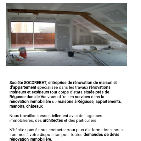
Société SOCOREBAT
,
entreprise de rénovation de maison et
d'appartement
spécialisée dans les travaux
rénovations
intérieurs et extérieurs
tout corps d'etats
située près de
Régusse dans le Var
vous offre ses
services
dans la
rénovation immobilière
de
maisons à Régusse
,
appartements
,
manoirs
,
châteaux
.
Nous travaillons essentiellement avec des agences
immobilières, des
architectes
et des particuliers.
N'hésitez pas à nous contacter pour plus d'informations, nous
sommes à votre disposition pour toutes
demandes de devis
rénovation immobilière
.