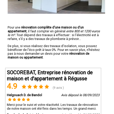
Pour une
rénovation complête d'une maison ou d'un
appartement
, il faut compter en général
entre 800 et 1200 euros
le m².
Tout dépend des travaux à effectuer : si l'électricité est à
refaire, s'il y a des travaux de plomberie à prévoir...
De plus, si vous réalisez des travaux d'isolation, vous pouvez
bénéficier de l'éco-prêt à taux 0%. Pour en savoir plus, n'hésitez
pas à nous demander un devis pour votre
rénovation de
maison ou appartement
.
SOCOREBAT, Entreprise rénovation de
maison et d'appartement à Régusse
4.9
(9 avis )
Helgouach D. de Bandol
Avis déposé le 08/09/2023
Merci pour le suivi et votre réactivité. Les travaux de rénovation
de notre maison ont été finis dans les temps. Un grand merci.