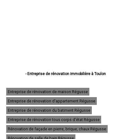
- Entreprise de rénovation immobilière à Toulon
- Entreprise de rénovation immobilière à La Seyne-sur-Mer
- Entreprise de rénovation immobilière à Hyères
- Entreprise de rénovation immobilière à Fréjus
Entreprise de rénovation de maison Régusse
- Entreprise de rénovation immobilière à Draguignan
Entreprise de rénovation d'appartement Régusse
- Entreprise de rénovation immobilière à Six-Fours-les-Plages
- Entreprise de rénovation immobilière à Saint-Raphaël
Entreprise de rénovation du batiment Régusse
- Entreprise de rénovation immobilière à La Garde
- Entreprise de rénovation immobilière à La Valette-du-Var
Entreprise de rénovation tous corps d'état Régusse
- Entreprise de rénovation immobilière à Sanary-sur-Mer
Rénovation de façade en pierre, brique, chaux Régusse
- Entreprise de rénovation immobilière à La Crau
- Entreprise de rénovation immobilière à Brignoles
Rénovation de salle de bain Régusse