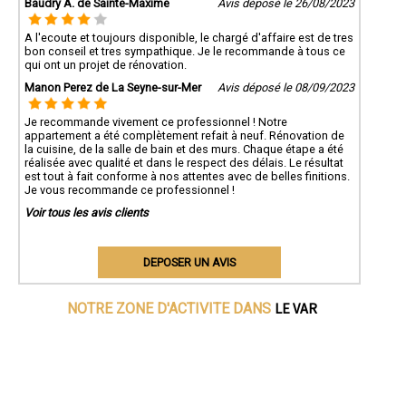
Baudry A. de Sainte-Maxime
Avis déposé le 26/08/2023
A l'ecoute et toujours disponible, le chargé d'affaire est de tres
bon conseil et tres sympathique. Je le recommande à tous ce
qui ont un projet de rénovation.
Manon Perez de La Seyne-sur-Mer
Avis déposé le 08/09/2023
Je recommande vivement ce professionnel ! Notre
appartement a été complètement refait à neuf. Rénovation de
la cuisine, de la salle de bain et des murs. Chaque étape a été
réalisée avec qualité et dans le respect des délais. Le résultat
est tout à fait conforme à nos attentes avec de belles finitions.
Je vous recommande ce professionnel !
Voir tous les avis clients
DEPOSER UN AVIS
LE VAR
NOTRE ZONE D'ACTIVITE DANS