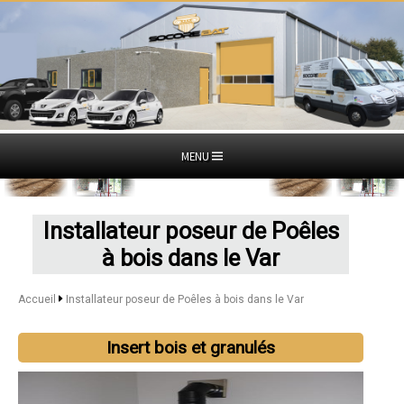
MENU
Installateur poseur de Poêles
à bois dans le Var
Accueil
Installateur poseur de Poêles à bois dans le Var
Insert bois et granulés