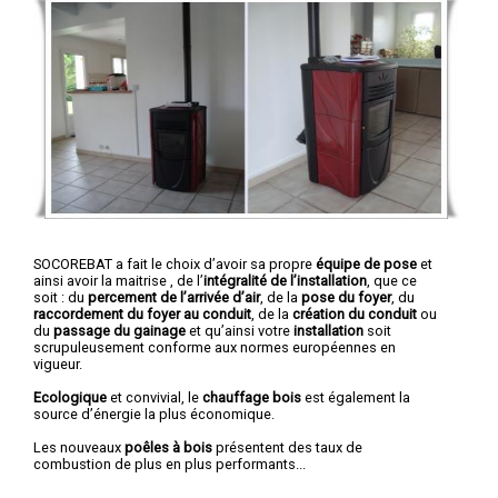
SOCOREBAT a fait le choix d’avoir sa propre
équipe de pose
et
ainsi avoir la maitrise , de l’
intégralité de l’installation
, que ce
soit : du
percement de l’arrivée d’air
, de la
pose du foyer
, du
raccordement du foyer au conduit
, de la
création du conduit
ou
du
passage du gainage
et qu’ainsi votre
installation
soit
scrupuleusement conforme aux normes européennes en
vigueur.
Ecologique
et convivial, le
chauffage bois
est également la
source d’énergie la plus économique.
Les nouveaux
poêles à bois
présentent des taux de
combustion de plus en plus performants...