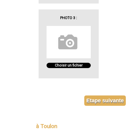
PHOTO 3 :
Choisir un fichier
à Toulon