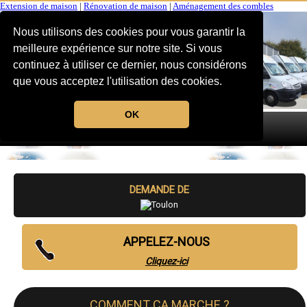
Extension de maison
|
Rénovation de maison
|
Aménagement des combles
Nous utilisons des cookies pour vous garantir la
meilleure expérience sur notre site. Si vous
continuez à utiliser ce dernier, nous considérons
que vous acceptez l'utilisation des cookies.
OK
MENU
DEMANDE DE
APPELEZ-NOUS
Cliquez-ici
COMMENT CA MARCHE ?