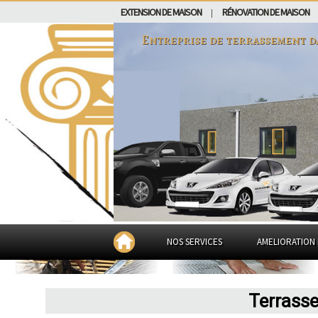
EXTENSION DE MAISON
RÉNOVATION DE MAISON
|
Entreprise de terrassement 
NOS SERVICES
AMELIORATION 
Terrasse