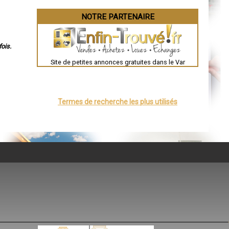
NOTRE PARTENAIRE
ois.
Site de petites annonces gratuites dans le Var
Termes de recherche les plus utilisés