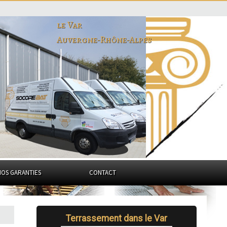
le Var
Auvergne-Rhône-Alpes
NOS GARANTIES
CONTACT
Terrassement dans le Var