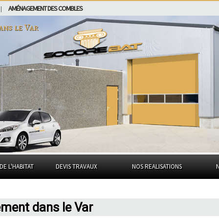
AMÉNAGEMENT DES COMBLES
|
dans
le Var
DE L'HABITAT
DEVIS TRAVAUX
NOS REALISATIONS
ment dans le Var