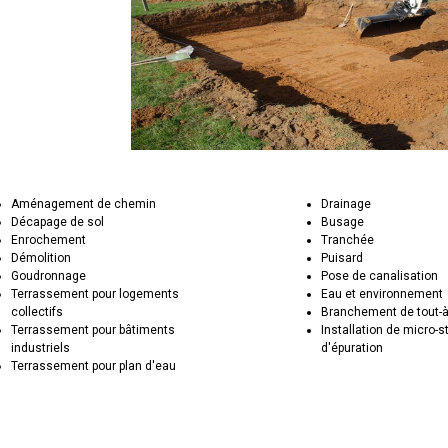
Aménagement de chemin
Drainage
Décapage de sol
Busage
Enrochement
Tranchée
Démolition
Puisard
Goudronnage
Pose de canalisation
Terrassement pour logements
Eau et environnement
collectifs
Branchement de tout-à
Terrassement pour bâtiments
Installation de micro-s
industriels
d'épuration
Terrassement pour plan d'eau