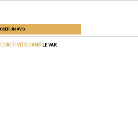
OSER UN AVIS
LE VAR
 D'ACTIVITE DANS