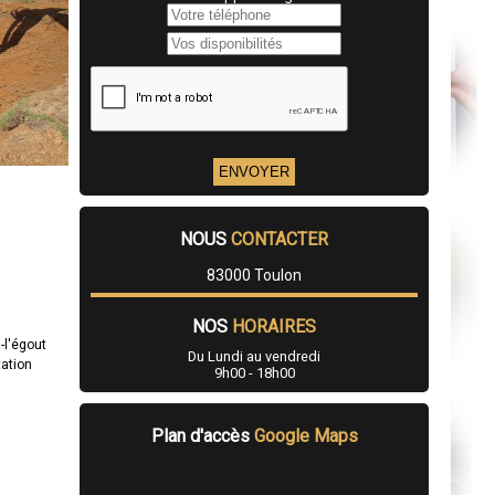
NOUS
CONTACTER
83000 Toulon
NOS
HORAIRES
-l'égout
Du Lundi au vendredi
tation
9h00 - 18h00
Plan d'accès
Google Maps