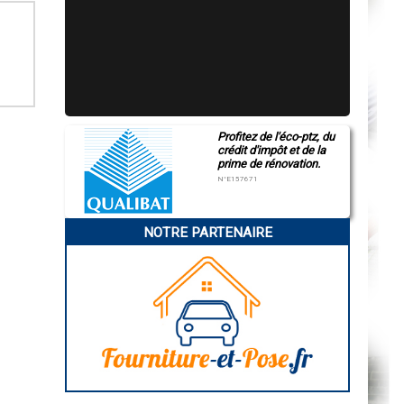
Profitez de l'éco-ptz, du
crédit d'impôt et de la
prime de rénovation.
N°E157671
NOTRE PARTENAIRE