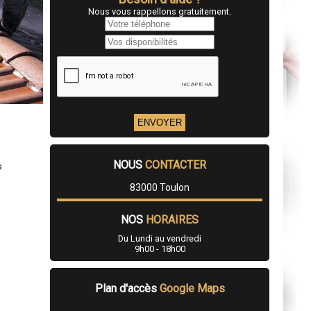
Nous vous rappellons gratuitement.
NOUS
CONTACTER
s
83000 Toulon
NOS
HORAIRES
Du Lundi au vendredi
9h00 - 18h00
Plan d'accès
Google Maps