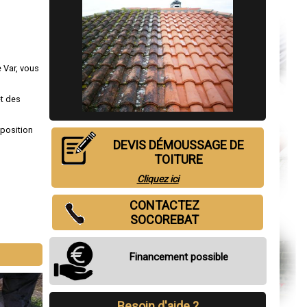
e Var, vous
et des
sposition
DEVIS DÉMOUSSAGE DE
TOITURE
Cliquez ici
CONTACTEZ
SOCOREBAT
Financement possible
Besoin d'aide ?