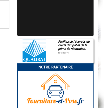
Profitez de l'éco-ptz, du
crédit d'impôt et de la
prime de rénovation.
N°E157671
NOTRE PARTENAIRE