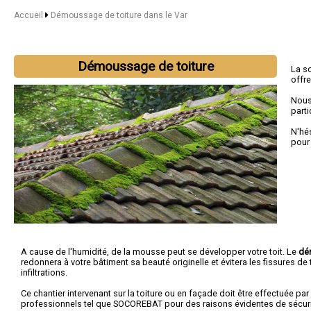
Accueil
Démoussage de toiture dans le Var
Démoussage de toiture
La s
offr
Nous
parti
N'hé
pour
A cause de l'humidité, de la mousse peut se développer votre toit. Le
dé
redonnera à votre bâtiment sa beauté originelle et évitera les fissures de t
infiltrations.
Ce chantier intervenant sur la toiture ou en façade doit être effectuée par
professionnels tel que SOCOREBAT pour des raisons évidentes de sécuri