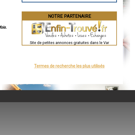
NOTRE PARTENAIRE
ois.
Site de petites annonces gratuites dans le Var
Termes de recherche les plus utilisés