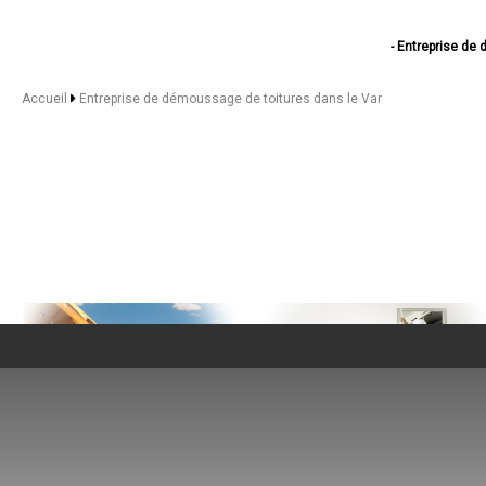
- Entreprise de
- Entreprise de démo
- Entreprise de
Accueil
Entreprise de démoussage de toitures dans le Var
- Entreprise de
- Entreprise de d
- Entreprise de démous
- Entreprise de dé
- Entreprise de 
- Entreprise de démo
- Entreprise de dém
- Entreprise de
- Entreprise de 
- Entreprise de démoussage 
- Entreprise de dém
- Entreprise de 
- Entreprise de démo
- Entreprise de démouss
- Entreprise de 
- Entreprise de
- Entreprise de dé
- Entreprise de démous
NOS SERVICES
- Entreprise de
Maitrise d'oeuvre Toulon
- Entreprise de dé