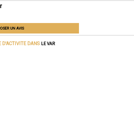
r
OSER UN AVIS
LE VAR
 D'ACTIVITE DANS