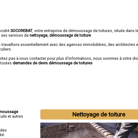
ociété
SOCOREBAT
, votre entreprise de démoussage de toitures, située dans l
e ses services de
nettoyage, démoussage de toiture
.
 travaillons essentiellement avec des agences immobilières, des architectes 
culiers.
sitez pas à nous contacter pour plus d'informations, nous sommes à votre di
 toutes
demandes de devis démoussage de toitures
moussage
Nettoyage de toiture
uile et autres
 des
té.