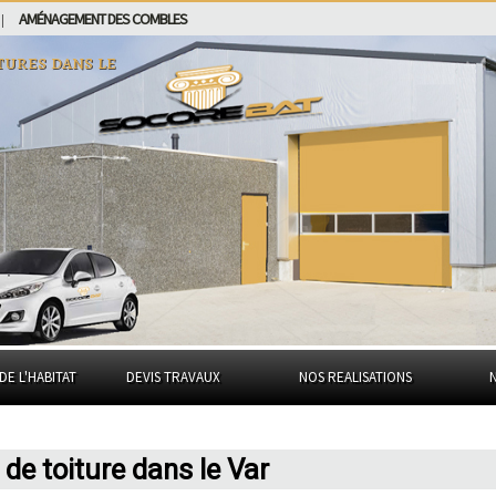
AMÉNAGEMENT DES COMBLES
|
tures dans
le
DE L'HABITAT
DEVIS TRAVAUX
NOS REALISATIONS
e toiture dans le Var