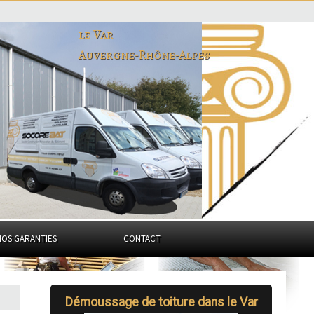
le Var
Auvergne-Rhône-Alpes
NOS GARANTIES
CONTACT
Démoussage de toiture dans le Var