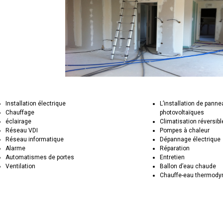
Installation électrique
L’installation de pann
Chauffage
photovoltaïques
éclairage
Climatisation réversibl
Réseau VDI
Pompes à chaleur
Réseau informatique
Dépannage électrique
Alarme
Réparation
Automatismes de portes
Entretien
Ventilation
Ballon d’eau chaude
Chauffe-eau thermod