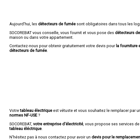
Aujourd'hui, les
détecteurs de fumée
sont obligatoires dans tous les lo
SOCOREBAT vous conseille, vous fournit et vous pose des
détecteurs d
maison ou dans votre appartement.
Contactez-nous pour obtenir gratuitement votre devis pour
la fourniture 
détecteurs de fumée
.
Votre
tableau électrique
est vétuste et vous souhaitez le remplacer par 
normes NF-USE
?
SOCOREBAT,
votre entreprise d'électricité
, vous propose ses services de
tableau éléctrique
.
N'hésitez pas à nous contactez pour avoir un
devis pour le remplacement