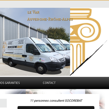
le Var
Auvergne-Rhône-Alpes
NOS GARANTIES
CONTACT
11 personnes consultent SOCOREBAT