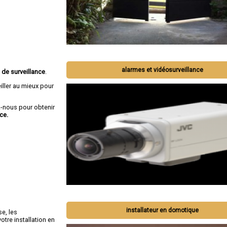
alarmes et vidéosurveillance
 de surveillance
.
iller au mieux pour
-nous pour obtenir
ce.
installateur en domotique
se, les
tre installation en