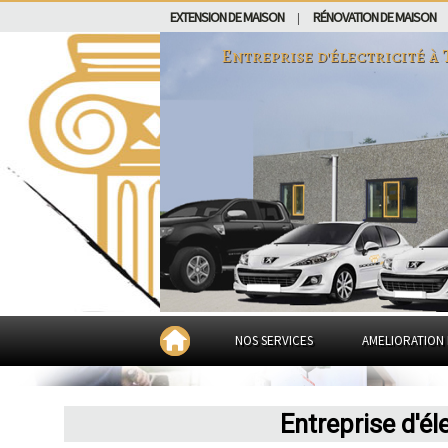
EXTENSION DE MAISON
RÉNOVATION DE MAISON
|
Entreprise d'électricité à
NOS SERVICES
AMELIORATION 
Entreprise d'él