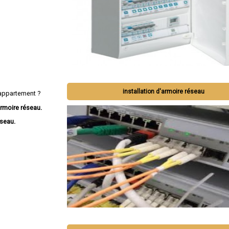
installation d'armoire réseau
appartement ?
rmoire réseau.
éseau.