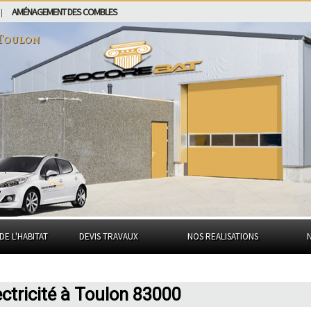
AMÉNAGEMENT DES COMBLES
|
Toulon
DE L'HABITAT
DEVIS TRAVAUX
NOS REALISATIONS
ectricité à Toulon 83000