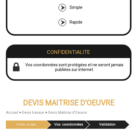
Simple
Rapide
CONFIDENTIALITE
Vos coordonnées sont protégées et ne seront jamais
publiées sur internet.
DEVIS MAITRISE D'OEUVRE
>
>
Accueil
Devis travaux
Devis Maitrise d'Oeuvre