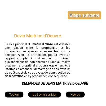
Devis Maitrise d'Oeuvre
Le rôle principal du
maître d’œuvre
est d’établir
une relation entre le propriétaire et les
différentes entreprises intervenantes sur le
chantier. Ainsi, le propriétaire pourra avoir un
rapport complet à tout moment du niveau
d’avancement de son chantier. Grâce au maître
d’œuvre, le propriétaire pourra également être
informé en amont du démarrage de ses travaux,
du coût exact de ses travaux de
construction ou
de rénovation
et s’y préparer en conséquence.
DEMANDES DE DEVIS MAITRISE D'OEUVRE
Toulon
La Seyne-sur-Mer
Hyères
Fréjus
Draguignan
Six-Fours-les-Plages