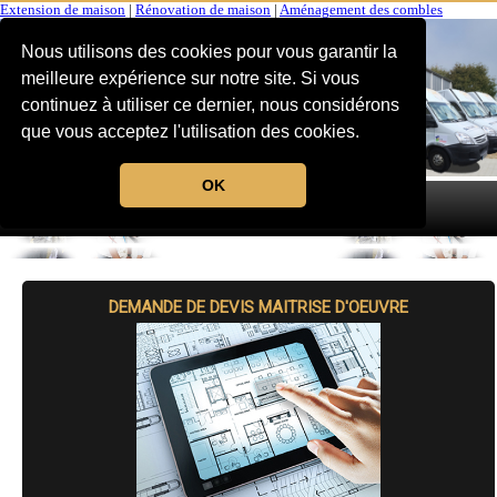
Extension de maison
|
Rénovation de maison
|
Aménagement des combles
Nous utilisons des cookies pour vous garantir la
meilleure expérience sur notre site. Si vous
continuez à utiliser ce dernier, nous considérons
que vous acceptez l'utilisation des cookies.
OK
MENU
DEMANDE DE DEVIS MAITRISE D'OEUVRE