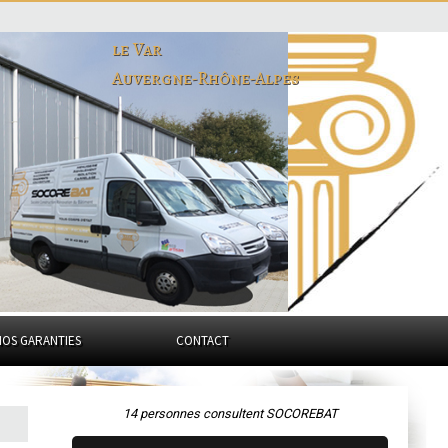
le Var
Auvergne-Rhône-Alpes
NOS GARANTIES
CONTACT
14 personnes consultent SOCOREBAT