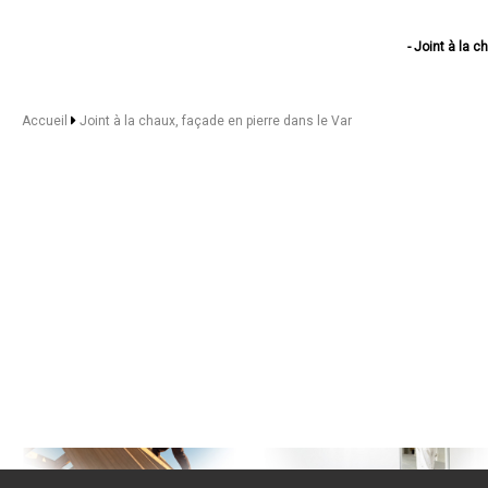
- Joint à la 
- Joint à la chaux,
- Joint à la 
- Joint à la 
Accueil
Joint à la chaux, façade en pierre dans le Var
- Joint à la cha
- Joint à la chaux, 
- Joint à la chau
- Joint à la c
- Joint à la chaux,
- Joint à la chau
- Joint à la c
- Joint à la ch
- Joint à la chaux, façad
- Joint à la chau
- Joint à la ch
- Joint à la chaux,
- Joint à la chaux, f
- Joint à la ch
- Joint à la c
- Joint à la cha
- Joint à la chaux, 
- Joint à la 
- Joint à la chau