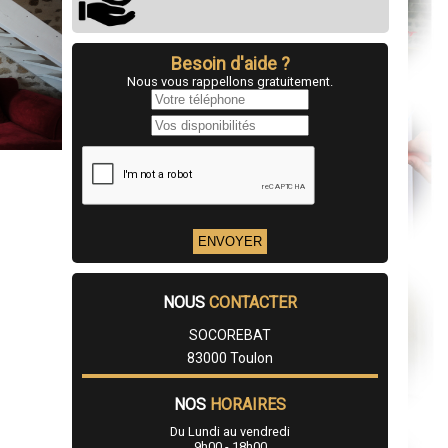
Besoin d'aide ?
Nous vous rappellons gratuitement.
NOUS
CONTACTER
SOCOREBAT
83000 Toulon
NOS
HORAIRES
Du Lundi au vendredi
9h00 - 18h00