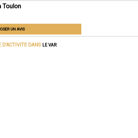
à Toulon
OSER UN AVIS
LE VAR
 D'ACTIVITE DANS