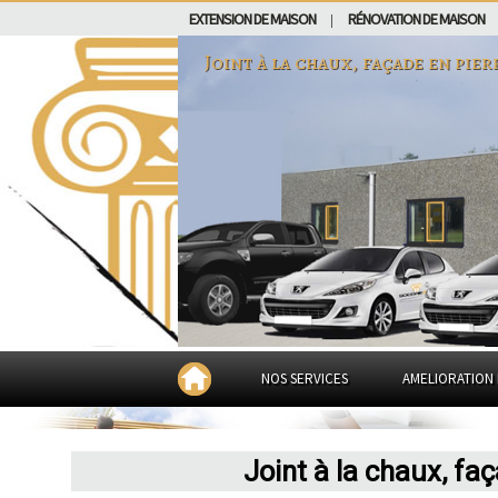
EXTENSION DE MAISON
RÉNOVATION DE MAISON
|
Joint à la chaux, façade en pier
NOS SERVICES
AMELIORATION 
Joint à la chaux, fa