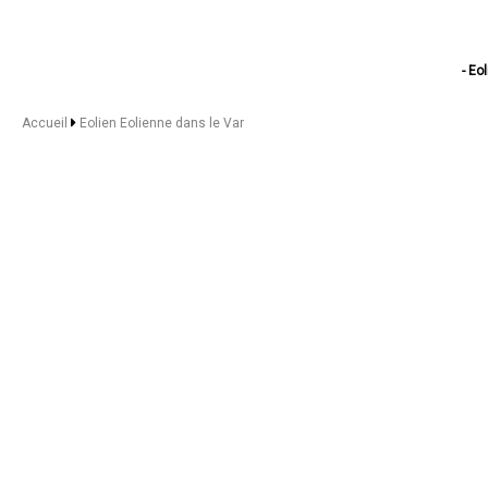
- Eo
- Eolien 
- Eo
Accueil
Eolien Eolienne dans le Var
- Eo
- Eoli
- Eolien Eo
- Eolien
- Eol
- Eolien 
- Eolien
- Eo
- Eoli
- Eolien Eolienn
- Eolien
- Eol
- Eolien 
- Eolien Eol
- Eol
- Eo
- Eolie
- Eolien Eo
- Eo