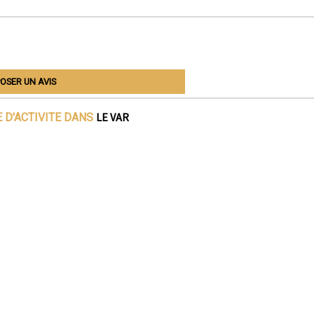
OSER UN AVIS
LE VAR
 D'ACTIVITE DANS