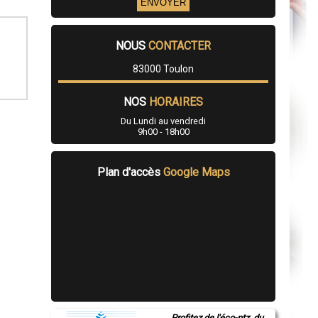
NOUS
CONTACTER
83000 Toulon
NOS
HORAIRES
Du Lundi au vendredi
9h00 - 18h00
Plan d'accès
Google Maps
Profitez de l'éco-ptz, du