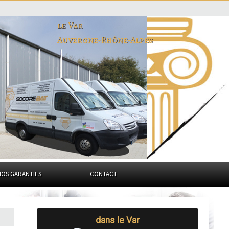
le Var
Auvergne-Rhône-Alpes
NOS GARANTIES
CONTACT
dans le Var