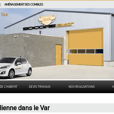
AMÉNAGEMENT DES COMBLES
|
 Var
DE L'HABITAT
DEVIS TRAVAUX
NOS REALISATIONS
lienne dans le Var