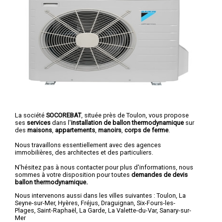
La société
SOCOREBAT
, située près de Toulon, vous propose
ses
services
dans l'
installation de ballon thermodynamique
sur
des
maisons
,
appartements
,
manoirs
,
corps de ferme
.
Nous travaillons essentiellement avec des agences
immobilières, des architectes et des particuliers.
N'hésitez pas à nous contacter pour plus d'informations, nous
sommes à votre disposition pour toutes
demandes de devis
ballon thermodynamique.
Nous intervenons aussi dans les villes suivantes :
Toulon
,
La
Seyne-sur-Mer
,
Hyères
,
Fréjus
,
Draguignan
,
Six-Fours-les-
Plages
,
Saint-Raphaël
,
La Garde
,
La Valette-du-Var
,
Sanary-sur-
Mer