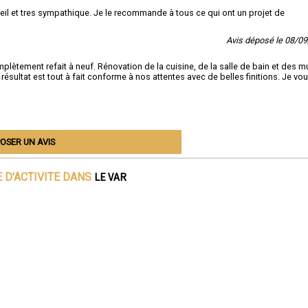
seil et tres sympathique. Je le recommande à tous ce qui ont un projet de
Avis déposé le 08/0
tement refait à neuf. Rénovation de la cuisine, de la salle de bain et des m
résultat est tout à fait conforme à nos attentes avec de belles finitions. Je vo
OSER UN AVIS
LE VAR
 D'ACTIVITE DANS