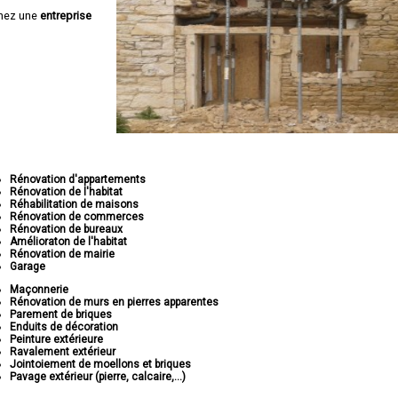
hez une
entreprise
Rénovation d'appartements
Rénovation de l'habitat
Réhabilitation de maisons
Rénovation de commerces
Rénovation de bureaux
Amélioraton de l'habitat
Rénovation de mairie
Garage
Maçonnerie
Rénovation de murs en pierres apparentes
Parement de briques
Enduits de décoration
Peinture extérieure
Ravalement extérieur
Jointoiement de moellons et briques
Pavage extérieur (pierre, calcaire,...)