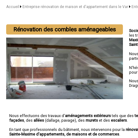
Accueil
Entreprise rénovation de maison et d'appartement dans le Var
Ent
Rénovation des combles aménageables
Soci
les 
Maxi
Sain
Nous
parti
N'hé
pour
Nous 
Drag
Nous effectuons des travaux d'
aménagements extérieurs
tels que des
t
façades
, des
allées
(dallage, pavage), des
murets
et des
escaliers
.
En tant que professionnels du bâtiment, nous intervenons pour la
rénova
Sainte-Maxime d'appartements, de maisons et de commerces
.