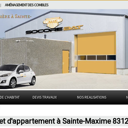
AMÉNAGEMENT DES COMBLES
|
ière à
Sainte-
DE L'HABITAT
DEVIS TRAVAUX
NOS REALISATIONS
 et d'appartement à Sainte-Maxime 831