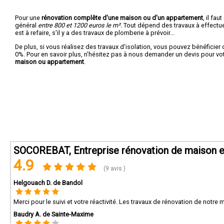
Pour une
rénovation complête d'une maison ou d'un appartement
, il fa
général
entre 800 et 1200 euros le m².
Tout dépend des travaux à effectuer :
est à refaire, s'il y a des travaux de plomberie à prévoir...
De plus, si vous réalisez des travaux d'isolation, vous pouvez bénéficier 
0%. Pour en savoir plus, n'hésitez pas à nous demander un devis pour vo
maison ou appartement
.
SOCOREBAT, Entreprise rénovation de maison e
4.9
(9 avis )
Helgouach D. de Bandol
Merci pour le suivi et votre réactivité. Les travaux de rénovation de notre
Baudry A. de Sainte-Maxime