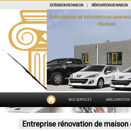
EXTENSION DE MAISON
RÉNOVATION DE MAISON
|
Entreprise de rénovation immobil
Maxime
NOS SERVICES
AMELIORATION 
Entreprise rénovation de maison