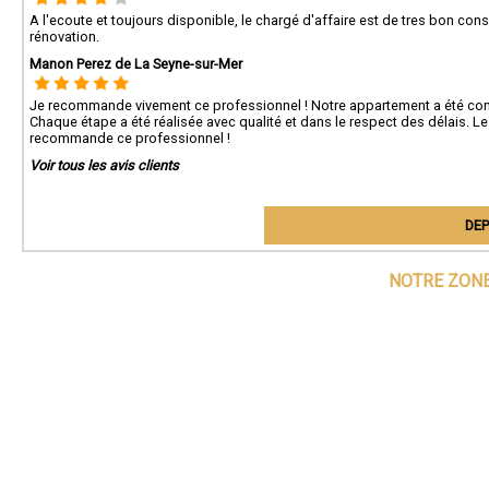
A l'ecoute et toujours disponible, le chargé d'affaire est de tres bon con
rénovation.
Manon Perez de La Seyne-sur-Mer
Je recommande vivement ce professionnel ! Notre appartement a été complè
Chaque étape a été réalisée avec qualité et dans le respect des délais. Le 
recommande ce professionnel !
Voir tous les avis clients
DEP
NOTRE ZONE