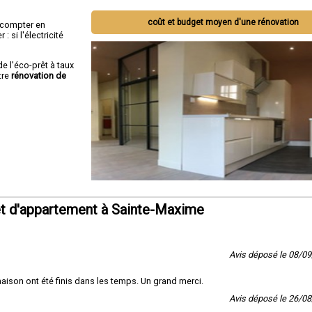
coût et budget moyen d'une rénovation
ut compter en
 si l'électricité
de l'éco-prêt à taux
tre
rénovation de
t d'appartement à Sainte-Maxime
Avis déposé le 08/0
 maison ont été finis dans les temps. Un grand merci.
Avis déposé le 26/0