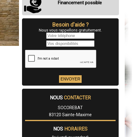
Financement possible
Besoin d'aide ?
Nous vous rappellons gratuitement.
NOUS
CONTACTER
SOCOREBAT
83120 Sainte-Maxime
NOS
HORAIRES