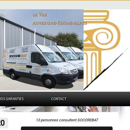
le Var
Auvergne-Rhône-Alpes
NOS GARANTIES
CONTACT
13 personnes consultent SOCOREBAT
20