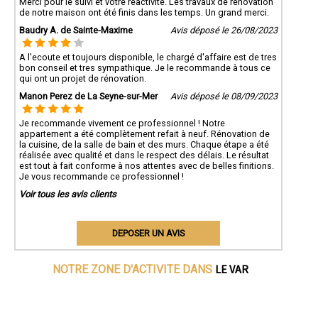
Merci pour le suivi et votre réactivité. Les travaux de rénovation
de notre maison ont été finis dans les temps. Un grand merci.
Baudry A. de Sainte-Maxime
Avis déposé le 26/08/2023
A l'ecoute et toujours disponible, le chargé d'affaire est de tres
bon conseil et tres sympathique. Je le recommande à tous ce
qui ont un projet de rénovation.
Manon Perez de La Seyne-sur-Mer
Avis déposé le 08/09/2023
Je recommande vivement ce professionnel ! Notre
appartement a été complètement refait à neuf. Rénovation de
la cuisine, de la salle de bain et des murs. Chaque étape a été
réalisée avec qualité et dans le respect des délais. Le résultat
est tout à fait conforme à nos attentes avec de belles finitions.
Je vous recommande ce professionnel !
Voir tous les avis clients
DEPOSER UN AVIS
LE VAR
NOTRE ZONE D'ACTIVITE DANS