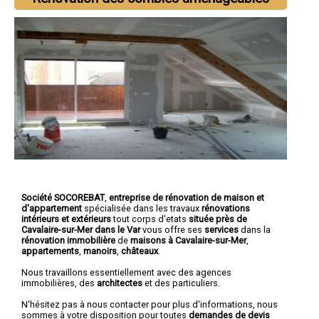
Société SOCOREBAT
,
entreprise de rénovation de maison et
d'appartement
spécialisée dans les travaux
rénovations
intérieurs et extérieurs
tout corps d'etats
située près de
Cavalaire-sur-Mer dans le Var
vous offre ses
services
dans la
rénovation immobilière
de
maisons à Cavalaire-sur-Mer
,
appartements
,
manoirs
,
châteaux
.
Nous travaillons essentiellement avec des agences
immobilières, des
architectes
et des particuliers.
N'hésitez pas à nous contacter pour plus d'informations, nous
sommes à votre disposition pour toutes
demandes de devis