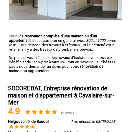
Pour une
rénovation complête d'une maison ou d'un
appartement
, il faut compter en général
entre 800 et 1200 euros
le m².
Tout dépend des travaux à effectuer : si l'électricité est à
refaire, s'il y a des travaux de plomberie à prévoir...
De plus, si vous réalisez des travaux d'isolation, vous pouvez
bénéficier de l'éco-prêt à taux 0%. Pour en savoir plus, n'hésitez
pas à nous demander un devis pour votre
rénovation de
maison ou appartement
.
SOCOREBAT, Entreprise rénovation de
maison et d'appartement à Cavalaire-sur-
Mer
4.9
(9 avis )
Helgouach D. de Bandol
Avis déposé le 08/09/2023