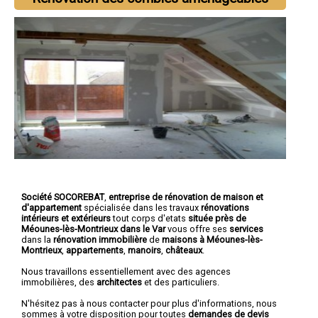
Société SOCOREBAT
,
entreprise de rénovation de maison et
d'appartement
spécialisée dans les travaux
rénovations
intérieurs et extérieurs
tout corps d'etats
située près de
Méounes-lès-Montrieux dans le Var
vous offre ses
services
dans la
rénovation immobilière
de
maisons à Méounes-lès-
Montrieux
,
appartements
,
manoirs
,
châteaux
.
Nous travaillons essentiellement avec des agences
immobilières, des
architectes
et des particuliers.
N'hésitez pas à nous contacter pour plus d'informations, nous
sommes à votre disposition pour toutes
demandes de devis