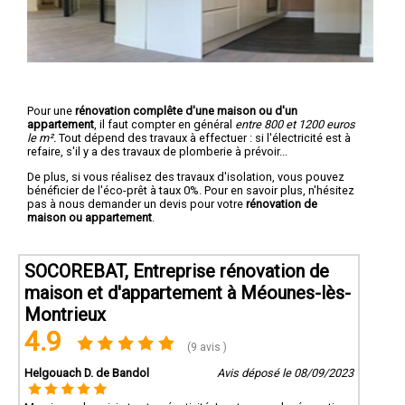
Pour une
rénovation complête d'une maison ou d'un
appartement
, il faut compter en général
entre 800 et 1200 euros
le m².
Tout dépend des travaux à effectuer : si l'électricité est à
refaire, s'il y a des travaux de plomberie à prévoir...
De plus, si vous réalisez des travaux d'isolation, vous pouvez
bénéficier de l'éco-prêt à taux 0%. Pour en savoir plus, n'hésitez
pas à nous demander un devis pour votre
rénovation de
maison ou appartement
.
SOCOREBAT, Entreprise rénovation de
maison et d'appartement à Méounes-lès-
Montrieux
4.9
(9 avis )
Helgouach D. de Bandol
Avis déposé le 08/09/2023