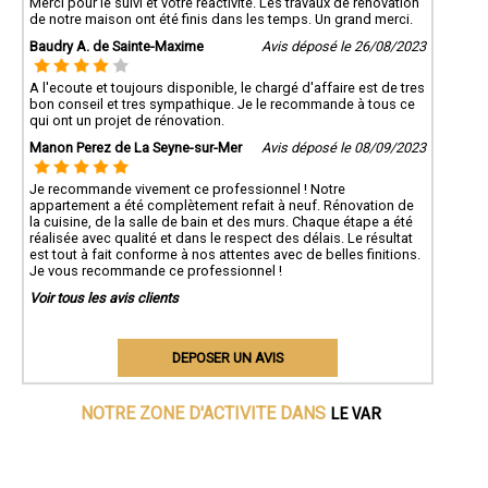
Merci pour le suivi et votre réactivité. Les travaux de rénovation
de notre maison ont été finis dans les temps. Un grand merci.
Baudry A. de Sainte-Maxime
Avis déposé le 26/08/2023
A l'ecoute et toujours disponible, le chargé d'affaire est de tres
bon conseil et tres sympathique. Je le recommande à tous ce
qui ont un projet de rénovation.
Manon Perez de La Seyne-sur-Mer
Avis déposé le 08/09/2023
Je recommande vivement ce professionnel ! Notre
appartement a été complètement refait à neuf. Rénovation de
la cuisine, de la salle de bain et des murs. Chaque étape a été
réalisée avec qualité et dans le respect des délais. Le résultat
est tout à fait conforme à nos attentes avec de belles finitions.
Je vous recommande ce professionnel !
Voir tous les avis clients
DEPOSER UN AVIS
LE VAR
NOTRE ZONE D'ACTIVITE DANS