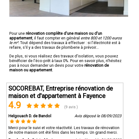
Pour une
rénovation complête d'une maison ou d'un
appartement
, il faut compter en général
entre 800 et 1200 euros
le m².
Tout dépend des travaux à effectuer : si l'électricité est à
refaire, s'il y a des travaux de plomberie à prévoir...
De plus, si vous réalisez des travaux d'isolation, vous pouvez
bénéficier de l'éco-prêt à taux 0%. Pour en savoir plus, n'hésitez
pas à nous demander un devis pour votre
rénovation de
maison ou appartement
.
SOCOREBAT, Entreprise rénovation de
maison et d'appartement à Fayence
4.9
(9 avis )
Helgouach D. de Bandol
Avis déposé le 08/09/2023
Merci pour le suivi et votre réactivité. Les travaux de rénovation
de notre maison ont été finis dans les temps. Un grand merci.