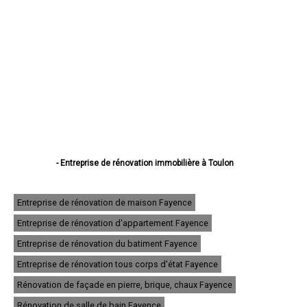
- Entreprise de rénovation immobilière à Toulon
- Entreprise de rénovation immobilière à La Seyne-sur-Mer
- Entreprise de rénovation immobilière à Hyères
- Entreprise de rénovation immobilière à Fréjus
Entreprise de rénovation de maison Fayence
- Entreprise de rénovation immobilière à Draguignan
Entreprise de rénovation d'appartement Fayence
- Entreprise de rénovation immobilière à Six-Fours-les-Plages
- Entreprise de rénovation immobilière à Saint-Raphaël
Entreprise de rénovation du batiment Fayence
- Entreprise de rénovation immobilière à La Garde
- Entreprise de rénovation immobilière à La Valette-du-Var
Entreprise de rénovation tous corps d'état Fayence
- Entreprise de rénovation immobilière à Sanary-sur-Mer
Rénovation de façade en pierre, brique, chaux Fayence
- Entreprise de rénovation immobilière à La Crau
- Entreprise de rénovation immobilière à Brignoles
Rénovation de salle de bain Fayence