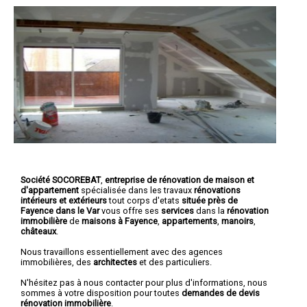
Société SOCOREBAT
,
entreprise de rénovation de maison et
d'appartement
spécialisée dans les travaux
rénovations
intérieurs et extérieurs
tout corps d'etats
située près de
Fayence dans le Var
vous offre ses
services
dans la
rénovation
immobilière
de
maisons à Fayence
,
appartements
,
manoirs
,
châteaux
.
Nous travaillons essentiellement avec des agences
immobilières, des
architectes
et des particuliers.
N'hésitez pas à nous contacter pour plus d'informations, nous
sommes à votre disposition pour toutes
demandes de devis
rénovation immobilière
.