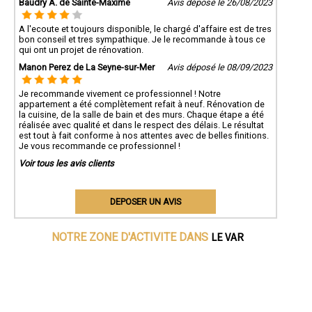
Baudry A. de Sainte-Maxime
Avis déposé le 26/08/2023
A l'ecoute et toujours disponible, le chargé d'affaire est de tres
bon conseil et tres sympathique. Je le recommande à tous ce
qui ont un projet de rénovation.
Manon Perez de La Seyne-sur-Mer
Avis déposé le 08/09/2023
Je recommande vivement ce professionnel ! Notre
appartement a été complètement refait à neuf. Rénovation de
la cuisine, de la salle de bain et des murs. Chaque étape a été
réalisée avec qualité et dans le respect des délais. Le résultat
est tout à fait conforme à nos attentes avec de belles finitions.
Je vous recommande ce professionnel !
Voir tous les avis clients
DEPOSER UN AVIS
LE VAR
NOTRE ZONE D'ACTIVITE DANS