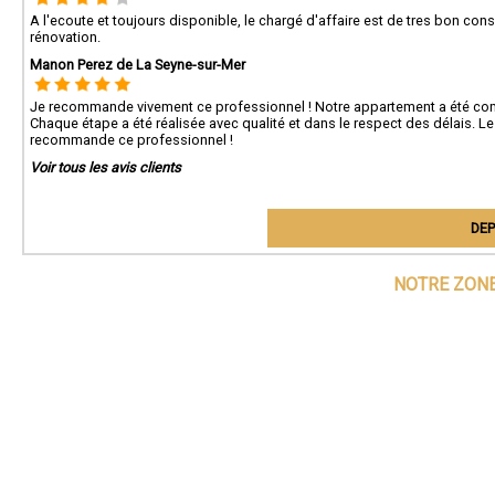
A l'ecoute et toujours disponible, le chargé d'affaire est de tres bon con
rénovation.
Manon Perez de La Seyne-sur-Mer
Je recommande vivement ce professionnel ! Notre appartement a été complè
Chaque étape a été réalisée avec qualité et dans le respect des délais. Le 
recommande ce professionnel !
Voir tous les avis clients
DEP
NOTRE ZONE