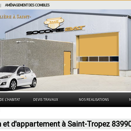
AMÉNAGEMENT DES COMBLES
|
lière à
Saint-
DE L'HABITAT
DEVIS TRAVAUX
NOS REALISATIONS
n et d'appartement à Saint-Tropez 8399