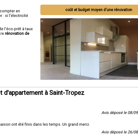
coût et budget moyen d'une rénovation
ut compter en
 si l'électricité
de l'éco-prêt à taux
tre
rénovation de
t d'appartement à Saint-Tropez
Avis déposé le 08/0
 maison ont été finis dans les temps. Un grand merci.
Avis déposé le 26/0