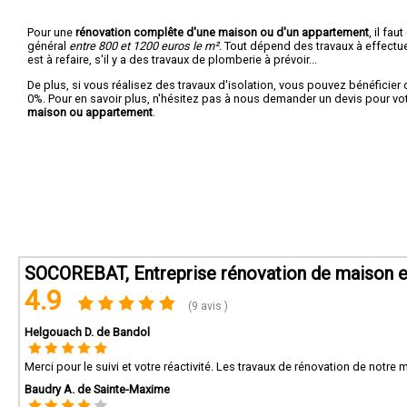
Pour une
rénovation complête d'une maison ou d'un appartement
, il fa
général
entre 800 et 1200 euros le m².
Tout dépend des travaux à effectuer :
est à refaire, s'il y a des travaux de plomberie à prévoir...
De plus, si vous réalisez des travaux d'isolation, vous pouvez bénéficier 
0%. Pour en savoir plus, n'hésitez pas à nous demander un devis pour vo
maison ou appartement
.
SOCOREBAT, Entreprise rénovation de maison e
4.9
(9 avis )
Helgouach D. de Bandol
Merci pour le suivi et votre réactivité. Les travaux de rénovation de notre
Baudry A. de Sainte-Maxime