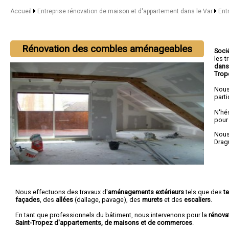
Accueil
Entreprise rénovation de maison et d'appartement dans le Var
Ent
Rénovation des combles aménageables
Soci
les 
dans
Trop
Nous
parti
N'hé
pour
Nous 
Drag
Nous effectuons des travaux d'
aménagements extérieurs
tels que des
t
façades
, des
allées
(dallage, pavage), des
murets
et des
escaliers
.
En tant que professionnels du bâtiment, nous intervenons pour la
rénova
Saint-Tropez d'appartements, de maisons et de commerces
.