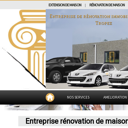
EXTENSION DE MAISON
RÉNOVATION DE MAISON
|
Entreprise de rénovation immobi
Tropez
NOS SERVICES
AMELIORATION 
Entreprise rénovation de maiso