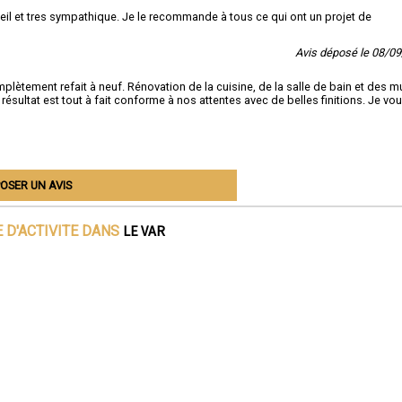
seil et tres sympathique. Je le recommande à tous ce qui ont un projet de
Avis déposé le 08/0
tement refait à neuf. Rénovation de la cuisine, de la salle de bain et des m
résultat est tout à fait conforme à nos attentes avec de belles finitions. Je vo
OSER UN AVIS
LE VAR
 D'ACTIVITE DANS