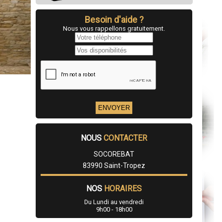
Besoin d'aide ?
Nous vous rappellons gratuitement.
NOUS
CONTACTER
SOCOREBAT
83990 Saint-Tropez
NOS
HORAIRES
Du Lundi au vendredi
9h00 - 18h00