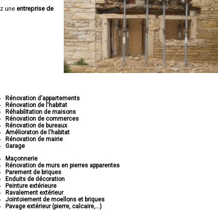
ez une
entreprise de
Rénovation d'appartements
Rénovation de l'habitat
Réhabilitation de maisons
Rénovation de commerces
Rénovation de bureaux
Amélioraton de l'habitat
Rénovation de mairie
Garage
Maçonnerie
Rénovation de murs en pierres apparentes
Parement de briques
Enduits de décoration
Peinture extérieure
Ravalement extérieur
Jointoiement de moellons et briques
Pavage extérieur (pierre, calcaire,...)