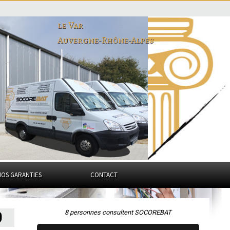
le Var
Auvergne-Rhône-Alpes
NOS GARANTIES
CONTACT
8 personnes consultent SOCOREBAT
0