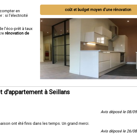
coût et budget moyen d'une rénovation
ut compter en
 si l'électricité
de l'éco-prêt à taux
tre
rénovation de
 d'appartement à Seillans
Avis déposé le 08/0
 maison ont été finis dans les temps. Un grand merci.
Avis déposé le 26/0