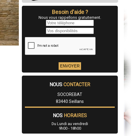
Besoin d'aide ?
Nous vous rappellons gratuitement.
NOUS
CONTACTER
SOCOREBAT
83440 Seillans
NOS
HORAIRES
Du Lundi au vendredi
9h00 - 18h00