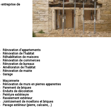
e
entreprise de
Rénovation d'appartements
Rénovation de l'habitat
Réhabilitation de maisons
Rénovation de commerces
Rénovation de bureaux
Amélioraton de l'habitat
Rénovation de mairie
Garage
Maçonnerie
Rénovation de murs en pierres apparentes
Parement de briques
Enduits de décoration
Peinture extérieure
Ravalement extérieur
Jointoiement de moellons et briques
Pavage extérieur (pierre, calcaire,...)