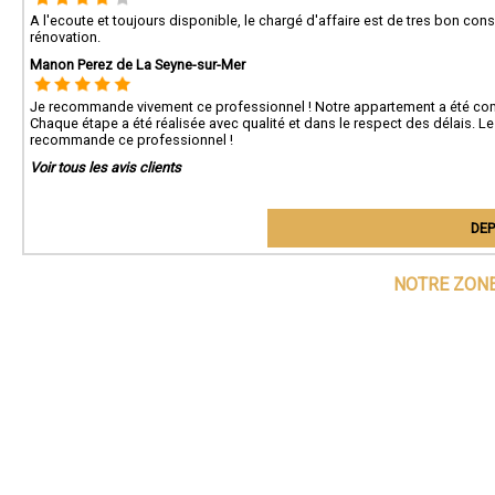
A l'ecoute et toujours disponible, le chargé d'affaire est de tres bon con
rénovation.
Manon Perez de La Seyne-sur-Mer
Je recommande vivement ce professionnel ! Notre appartement a été complè
Chaque étape a été réalisée avec qualité et dans le respect des délais. Le 
recommande ce professionnel !
Voir tous les avis clients
DEP
NOTRE ZONE