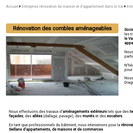
Accueil
Entreprise rénovation de maison et d'appartement dans le Var
Ent
Rénovation des combles aménageables
Soci
les 
le V
appa
Nous
parti
N'hé
pour
Nous 
Drag
Nous effectuons des travaux d'
aménagements extérieurs
tels que des
t
façades
, des
allées
(dallage, pavage), des
murets
et des
escaliers
.
En tant que professionnels du bâtiment, nous intervenons pour la
rénova
Seillans d'appartements, de maisons et de commerces
.