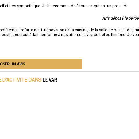
seil et tres sympathique. Je le recommande à tous ce qui ont un projet de
Avis déposé le 08/0
tement refait à neuf. Rénovation de la cuisine, de la salle de bain et des m
résultat est tout à fait conforme à nos attentes avec de belles finitions. Je vo
OSER UN AVIS
LE VAR
 D'ACTIVITE DANS