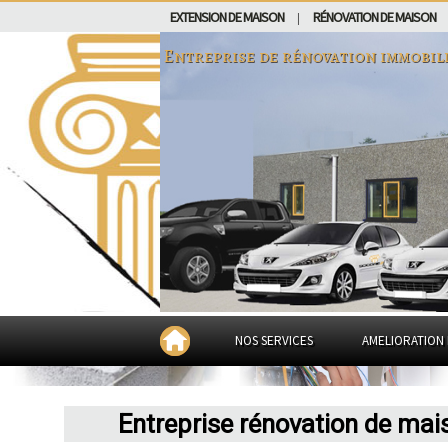
EXTENSION DE MAISON
RÉNOVATION DE MAISON
|
Entreprise de rénovation immobil
NOS SERVICES
AMELIORATION 
Entreprise rénovation de mai