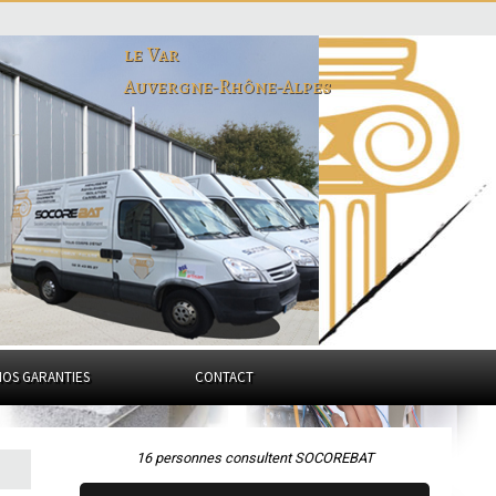
le Var
Auvergne-Rhône-Alpes
NOS GARANTIES
CONTACT
16 personnes consultent SOCOREBAT