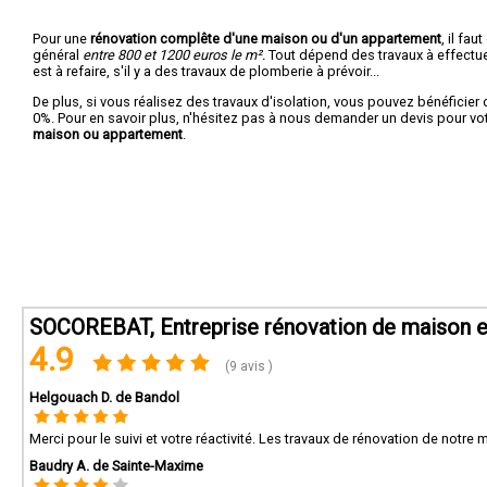
Pour une
rénovation complête d'une maison ou d'un appartement
, il fa
général
entre 800 et 1200 euros le m².
Tout dépend des travaux à effectuer :
est à refaire, s'il y a des travaux de plomberie à prévoir...
De plus, si vous réalisez des travaux d'isolation, vous pouvez bénéficier 
0%. Pour en savoir plus, n'hésitez pas à nous demander un devis pour vo
maison ou appartement
.
SOCOREBAT, Entreprise rénovation de maison et
4.9
(9 avis )
Helgouach D. de Bandol
Merci pour le suivi et votre réactivité. Les travaux de rénovation de notre
Baudry A. de Sainte-Maxime