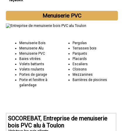
Menuiserie PVC
Menuiserie Bois
Pergolas
Menuiserie Alu
Terrasses bois
Menuiserie PVC
Parquets
Baies vitrées
Placards
Volets battants
Escaliers
Volets roulants
Cloisons
Portes de garage
Mezzanines
Porte et fenêtre à
Barrières de piscines
galandage
SOCOREBAT, Entreprise de menuiserie
bois PVC alu à Toulon