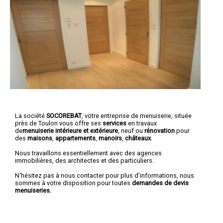
La société
SOCOREBAT
,
votre entreprise de menuiserie
, située
près de Toulon vous offre ses
services
en travaux
de
menuiserie intérieure et extérieure
, neuf ou
rénovation
pour
des
maisons
,
appartements
,
manoirs
,
châteaux
.
Nous travaillons essentiellement avec des agences
immobilières, des architectes et des particuliers.
N'hésitez pas à nous contacter pour plus d'informations, nous
sommes à votre disposition pour toutes
demandes de devis
menuiseries.